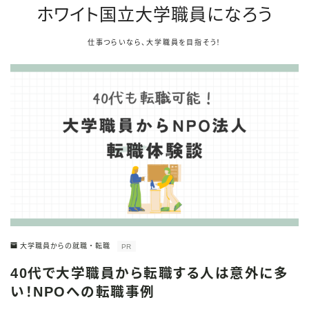
ホワイト国立大学職員になろう
仕事つらいなら、大学職員を目指そう！
大学職員からの就職・転職
PR
40代で大学職員から転職する人は意外に多
い！NPOへの転職事例