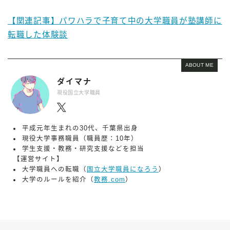
【関連記事】パワハラで子育て中の大学職員が塾講師に
転職した体験談
ABOUT ME
ダイマナ
現役国立大学職員
平成元年生まれの30代、千葉県出身
現役大学事務職員（職員歴：10年）
学生支援・教務・研究支援などを担当
【運営サイト】
大学職員への転職（
国立大学職員になろう
）
大学のルールを紹介（
教務.com
）