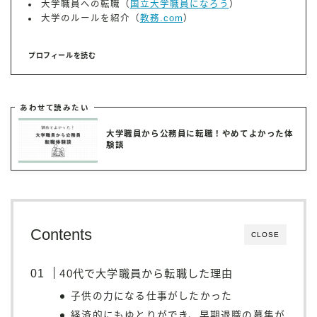
大学職員への転職（
国立大学職員になろう
）
大学のルールを紹介（
教務.com
）
プロフィールを読む
あわせて読みたい
大学職員から公務員に転職！やめてよかった体
験談
Contents
CLOSE
40代で大学職員から転職した理由
子供の力になる仕事がしたかった
経済的にもゆとりができ、早期退職の募集が