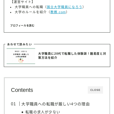
【運営サイト】
大学職員への転職（
国立大学職員になろう
）
大学のルールを紹介（
教務.com
）
プロフィールを読む
あわせて読みたい
大学職員に20代で転職した体験談！難易度と対
策方法を紹介
Contents
CLOSE
大学職員への転職が厳しい4つの理由
転職の求人が少ない