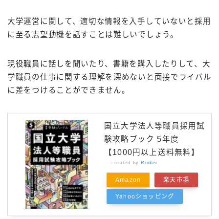
大学運営に関して、適切な情報を入手していないと採用
に至る志望動機を話すことは難しいでしょう。
現役職員に話しを聞いたり、書籍を購入したりして、大
学職員の仕事に関する理解を深めないと面接でライバル
に差をつけることができません。
国立大学法人等職員採用試
験攻略ブック 5年度
【1000円以上送料無料】
created by
Rinker
Amazon
楽天市場
Yahooショッピング