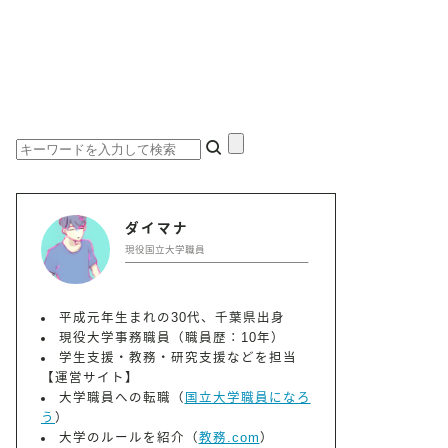
ダイマナ
現役国立大学職員
平成元年生まれの30代、千葉県出身
現役大学事務職員（職員歴：10年）
学生支援・教務・研究支援などを担当
【運営サイト】
大学職員への転職（
国立大学職員になろ
う
）
大学のルールを紹介（
教務.com
）