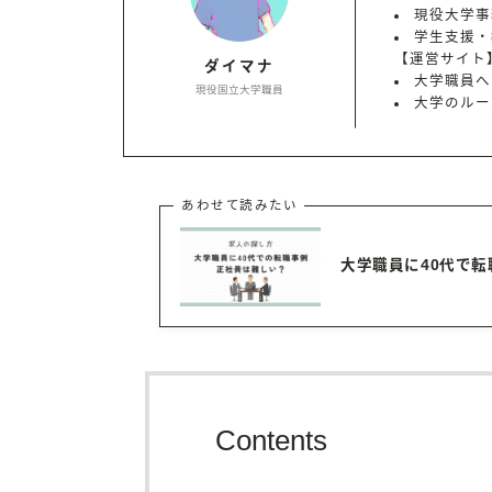
現役大学事
学生支援・
【運営サイト
ダイマナ
大学職員へ
現役国立大学職員
大学のルー
あわせて読みたい
大学職員に40代で
Contents