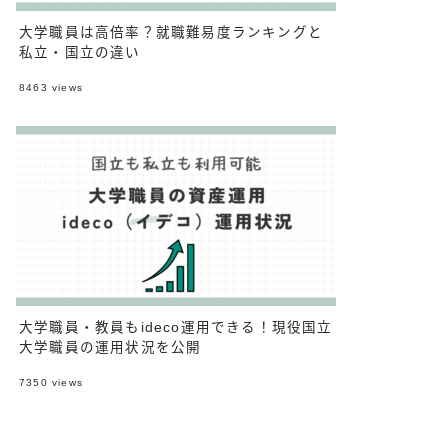
大学職員は高倍率？就職難易度ランキングと
私立・国立の違い
8463
views
大学職員・教員もideco運用できる！現役国立
大学職員の運用状況を公開
7350
views