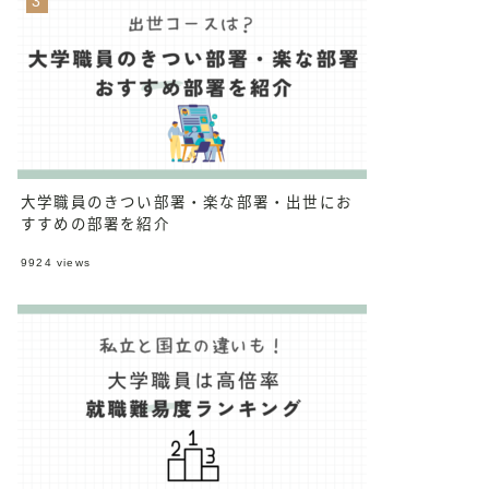
大学職員のきつい部署・楽な部署・出世にお
すすめの部署を紹介
9924
views