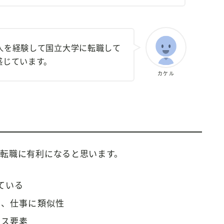
人を経験して国立大学に転職して
感じています。
カケル
転職に有利になると思います。
ている
め、仕事に類似性
ラス要素