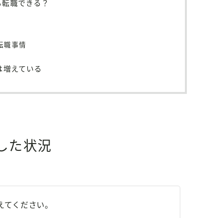
も転職できる？
転職事情
は増えている
した状況
えてください。