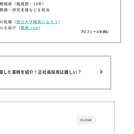
務職員（職員歴：10年）
教務・研究支援などを担当
】
の転職（
国立大学職員になろう
）
ルを紹介（
教務.com
）
プロフィールを読む
転職した事例を紹介！正社員採用は難しい？
CLOSE