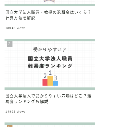
国立大学法人職員・教授の退職金はいくら？
計算方法を解説
18048
views
国立大学法人で受かりやすい穴場はどこ？難
易度ランキングも解説
14862
views