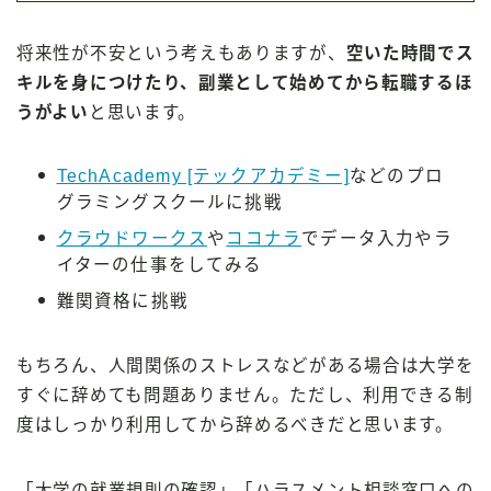
将来性が不安という考えもありますが、
空いた時間でス
キルを身につけたり、副業として始めてから転職するほ
うがよい
と思います。
TechAcademy [テックアカデミー]
などのプロ
グラミングスクールに挑戦
クラウドワークス
や
ココナラ
でデータ入力やラ
イターの仕事をしてみる
難関資格に挑戦
もちろん、人間関係のストレスなどがある場合は大学を
すぐに辞めても問題ありません。ただし、利用できる制
度はしっかり利用してから辞めるべきだと思います。
「大学の就業規則の確認」「ハラスメント相談窓口への