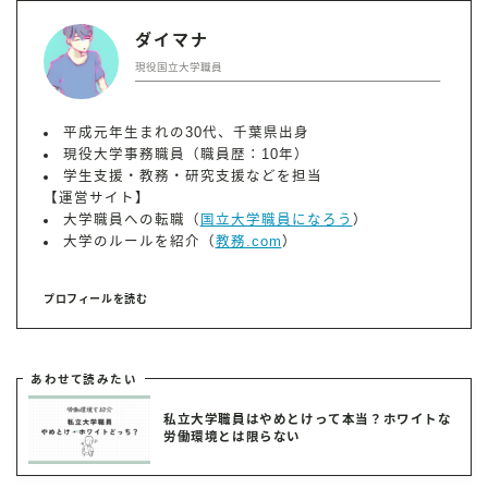
ダイマナ
現役国立大学職員
平成元年生まれの30代、千葉県出身
現役大学事務職員（職員歴：10年）
学生支援・教務・研究支援などを担当
【運営サイト】
大学職員への転職（
国立大学職員になろう
）
大学のルールを紹介（
教務.com
）
プロフィールを読む
あわせて読みたい
私立大学職員はやめとけって本当？ホワイトな
労働環境とは限らない