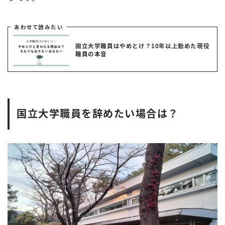
あわせて読みたい
国立大学職員はやめとけ？10年以上勤めた現役
職員の本音
国立大学職員を辞めたい場合は？